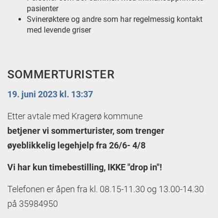
pasienter
Svinerøktere og andre som har regelmessig kontakt
med levende griser
SOMMERTURISTER
19. juni 2023 kl. 13:37
Etter avtale med Kragerø kommune
betjener vi sommerturister, som trenger
øyeblikkelig legehjelp fra 26/6- 4/8
Vi har kun timebestilling,
IKKE "drop in"!
Telefonen er åpen fra kl. 08.15-11.30 og 13.00-14.30
på 35984950