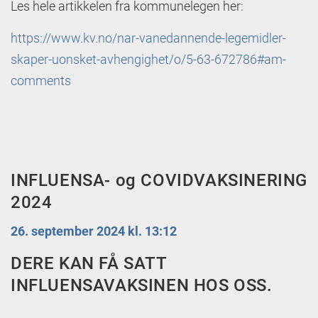
Les hele artikkelen fra kommunelegen her:
https://www.kv.no/nar-vanedannende-legemidler-
skaper-uonsket-avhengighet/o/5-63-672786#am-
comments
INFLUENSA- og COVIDVAKSINERING
2024
26. september 2024 kl. 13:12
DERE KAN FÅ SATT
INFLUENSAVAKSINEN HOS OSS.