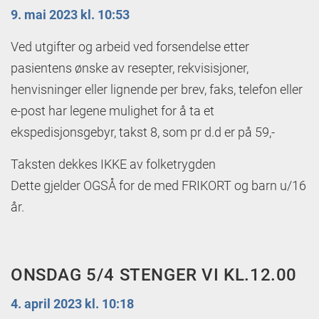
9. mai 2023 kl. 10:53
Ved utgifter og arbeid ved forsendelse etter
pasientens ønske av resepter, rekvisisjoner,
henvisninger eller lignende per brev, faks, telefon eller
e-post har legene mulighet for å ta et
ekspedisjonsgebyr, takst 8, som pr d.d er på 59,-
Taksten dekkes IKKE av folketrygden
Dette gjelder OGSÅ for de med FRIKORT og barn u/16
år.
ONSDAG 5/4 STENGER VI KL.12.00
4. april 2023 kl. 10:18