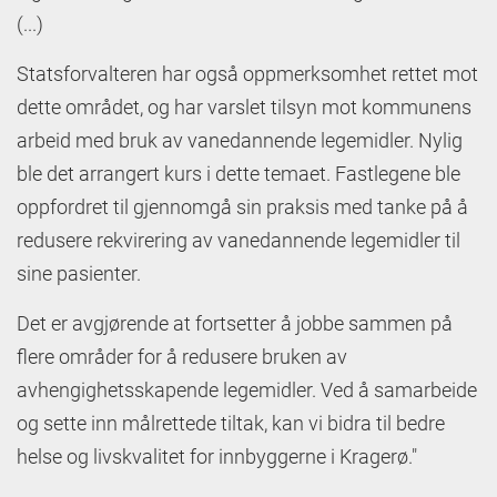
(...)
Statsforvalteren har også oppmerksomhet rettet mot
dette området, og har varslet tilsyn mot kommunens
arbeid med bruk av vanedannende legemidler. Nylig
ble det arrangert kurs i dette temaet. Fastlegene ble
oppfordret til gjennomgå sin praksis med tanke på å
redusere rekvirering av vanedannende legemidler til
sine pasienter.
Det er avgjørende at fortsetter å jobbe sammen på
flere områder for å redusere bruken av
avhengighetsskapende legemidler. Ved å samarbeide
og sette inn målrettede tiltak, kan vi bidra til bedre
helse og livskvalitet for innbyggerne i Kragerø."