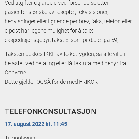
Ved utgifter og arbeid ved forsendelse etter
pasientens ønske av resepter, rekvisisjoner,
henvisninger eller lignende per brev, faks, telefon eller
e-post har legene mulighet for å ta et
ekspedisjonsgebyr, takst 8, som pr d.d er på 59,-
Taksten dekkes IKKE av folketrygden, så alle vil bli
belastet ved betaling eller få faktura med gebyr fra
Convene.
Dette gjelder OGSÅ for de med FRIKORT.
TELEFONKONSULTASJON
17. august 2022 kl. 11:45
Til opplysning: