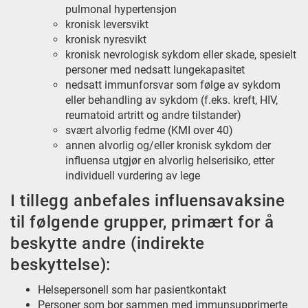
pulmonal hypertensjon
kronisk leversvikt
kronisk nyresvikt
kronisk nevrologisk sykdom eller skade, spesielt
personer med nedsatt lungekapasitet
nedsatt immunforsvar som følge av sykdom
eller behandling av sykdom (f.eks. kreft, HIV,
reumatoid artritt og andre tilstander)
svært alvorlig fedme (KMI over 40)
annen alvorlig og/eller kronisk sykdom der
influensa utgjør en alvorlig helserisiko, etter
individuell vurdering av lege
I tillegg anbefales influensavaksine
til følgende grupper, primært for å
beskytte andre (indirekte
beskyttelse):
Helsepersonell som har pasientkontakt
Personer som bor sammen med immunsupprimerte