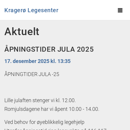
Kragerø Legesenter
Tog
navi
Hopp til hovedinnhold
Aktuelt
ÅPNINGSTIDER JULA 2025
17. desember 2025 kl. 13:35
ÅPNINGTIDER JULA -25
Lille julaften stenger vi kl. 12.00.
Romjulsdagene har vi åpent 10.00 - 14.00.
Ved behov for øyeblikkelig legehjelp