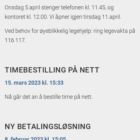
Onsdag 5.april stenger telefonen kl. 11.45, og
kontoret kl. 12.00. Vi åpner igjen tirsdag 11.april.
Ved behov for øyeblikkelig legehjelp: ring legevakta på
116 117.
TIMEBESTILLING PÅ NETT
15. mars 2023 kl. 15:33
Nå går det an å bestille time på nett.
NY BETALINGSLØSNING
8. februar 2023 kl. 15:05