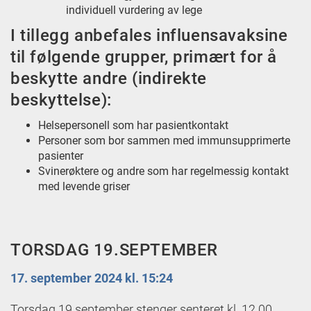
individuell vurdering av lege
I tillegg anbefales influensavaksine
til følgende grupper, primært for å
beskytte andre (indirekte
beskyttelse):
Helsepersonell som har pasientkontakt
Personer som bor sammen med immunsupprimerte
pasienter
Svinerøktere og andre som har regelmessig kontakt
med levende griser
TORSDAG 19.SEPTEMBER
17. september 2024 kl. 15:24
Torsdag 19.september stenger senteret kl. 12.00