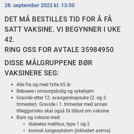
28. september 2022 kl. 13:50
DET MÅ BESTILLES TID FOR Å FÅ
SATT VAKSINE. VI BEGYNNER I UKE
42.
RING OSS FOR AVTALE 35984950
DISSE MÅLGRUPPENE BØR
VAKSINERE SEG:
Alle fra og med fylte 65 år
Beboere i omsorgsbolig og sykehjem
Gravide etter 12. svangerskapsuke (2. og 3.
trimester). Gravide i 1. trimester med annen
tilleggsrisiko skal også få tilbud om vaksine
Barn og voksne med:
diabetes mellitus, type 1 og 2
kronisk lungesykdom (inkludert astma)