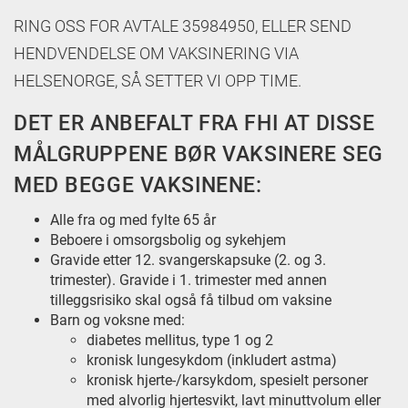
RING OSS FOR AVTALE 35984950, ELLER SEND
HENDVENDELSE OM VAKSINERING VIA
HELSENORGE, SÅ SETTER VI OPP TIME.
DET ER ANBEFALT FRA FHI AT DISSE
MÅLGRUPPENE BØR VAKSINERE SEG
MED BEGGE VAKSINENE:
Alle fra og med fylte 65 år
Beboere i omsorgsbolig og sykehjem
Gravide etter 12. svangerskapsuke (2. og 3.
trimester). Gravide i 1. trimester med annen
tilleggsrisiko skal også få tilbud om vaksine
Barn og voksne med:
diabetes mellitus, type 1 og 2
kronisk lungesykdom (inkludert astma)
kronisk hjerte-/karsykdom, spesielt personer
med alvorlig hjertesvikt, lavt minuttvolum eller