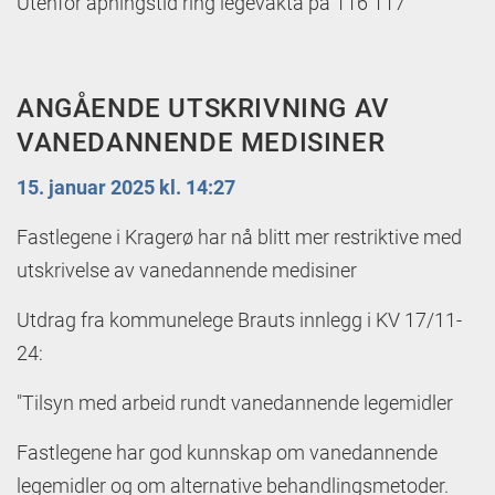
Utenfor åpningstid ring legevakta på 116 117
ANGÅENDE UTSKRIVNING AV
VANEDANNENDE MEDISINER
15. januar 2025 kl. 14:27
Fastlegene i Kragerø har nå blitt mer restriktive med
utskrivelse av vanedannende medisiner
Utdrag fra kommunelege Brauts innlegg i KV 17/11-
24:
"Tilsyn med arbeid rundt vanedannende legemidler
Fastlegene har god kunnskap om vanedannende
legemidler og om alternative behandlingsmetoder.