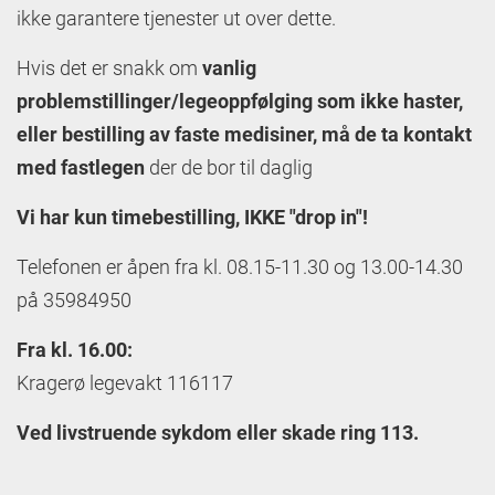
ikke garantere tjenester ut over dette.
Hvis det er snakk om
vanlig
problemstillinger/legeoppfølging som ikke haster,
eller bestilling av faste medisiner, må de
ta kontakt
med fastlegen
der de bor til daglig
Vi har kun timebestilling,
IKKE "drop in"!
Telefonen er åpen fra kl. 08.15-11.30 og 13.00-14.30
på 35984950
Fra kl. 16.00:
Kragerø legevakt 116117
Ved livstruende sykdom eller skade ring 113.