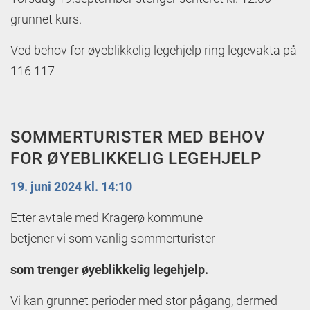
grunnet kurs.
Ved behov for øyeblikkelig legehjelp ring legevakta på
116 117
SOMMERTURISTER MED BEHOV
FOR ØYEBLIKKELIG LEGEHJELP
19. juni 2024 kl. 14:10
Etter avtale med Kragerø kommune
betjener vi som vanlig sommerturister
som trenger øyeblikkelig legehjelp.
Vi kan grunnet perioder med stor pågang, dermed