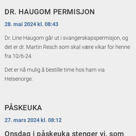
DR. HAUGOM PERMISJON
28. mai 2024 kl. 08:43
Dr. Line Haugom går ut i svangerskapspermisjon, og
det er dr. Martin Resch som skal være vikar for henne
fra 10/6-24.
Det er nå mulig å bestille time hos ham via
Helsenorge.
PÅSKEUKA
27. mars 2024 kl. 08:12
Onsdag i påskeuka stenger vi, som