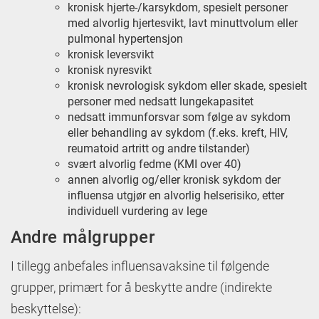
kronisk hjerte-/karsykdom, spesielt personer
med alvorlig hjertesvikt, lavt minuttvolum eller
pulmonal hypertensjon
kronisk leversvikt
kronisk nyresvikt
kronisk nevrologisk sykdom eller skade, spesielt
personer med nedsatt lungekapasitet
nedsatt immunforsvar som følge av sykdom
eller behandling av sykdom (f.eks. kreft, HIV,
reumatoid artritt og andre tilstander)
svært alvorlig fedme (KMI over 40)
annen alvorlig og/eller kronisk sykdom der
influensa utgjør en alvorlig helserisiko, etter
individuell vurdering av lege
Andre målgrupper
I tillegg anbefales influensavaksine til følgende
grupper, primært for å beskytte andre (indirekte
beskyttelse):