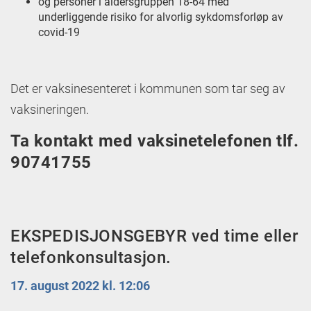
og personer i aldersgruppen 18-64 med
underliggende risiko for alvorlig sykdomsforløp av
covid-19
Det er vaksinesenteret i kommunen som tar seg av
vaksineringen.
Ta kontakt med vaksinetelefonen tlf.
90741755
EKSPEDISJONSGEBYR ved time eller
telefonkonsultasjon.
17. august 2022 kl. 12:06