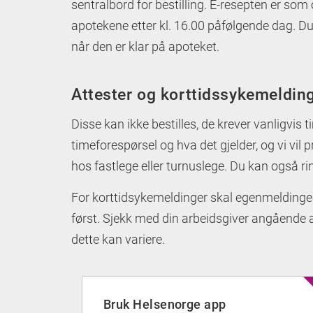
sentralbord for bestilling. E-resepten er som 
apotekene etter kl. 16.00 påfølgende dag. D
når den er klar på apoteket.
Attester og korttidssykemeldin
Disse kan ikke bestilles, de krever vanligvis
timeforespørsel og hva det gjelder, og vi vil 
hos fastlege eller turnuslege. Du kan også ri
For korttidsykemeldinger skal egenmelding
først. Sjekk med din arbeidsgiver angående 
dette kan variere.
Bruk Helsenorge app