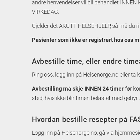
andre henvendelser vil bli behandlet INNEN
VIRKEDAG.
Gjelder det AKUTT HELSEHJELP, så må du ri
Pasienter som ikke er registrert hos oss 
Avbestille time, eller endre time
Ring oss, logg inn på Helsenorge.no eller ta
Avbestilling må skje INNEN 24 timer
før ko
sted, hvis ikke blir timen belastet med gebyr 
Hvordan bestille resepter på F
Logg inn på Helsenorge.no, gå via hjemmeside