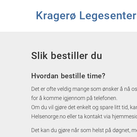
Kragerø Legesenter
Hopp til hovedinnhold
Slik bestiller du
Hvordan bestille time?
Det er ofte veldig mange som ønsker å nå oss, 
for å komme igjennom på telefonen.
Om du vil gjøre det enkelt og spare litt tid, k
Helsenorge.no eller ta kontakt via hjemmesi
Det kan du gjøre når som helst på døgnet, m