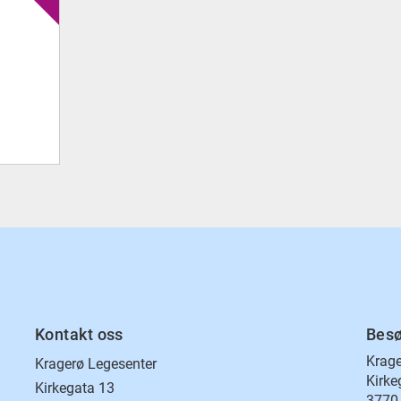
Kontakt oss
Besø
Krage
Kragerø Legesenter
Kirke
Kirkegata 13
3770